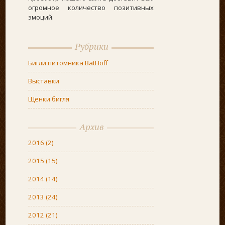
огромное количество позитивных
эмоций.
Рубрики
Бигли питомника BatHoff
Выставки
Щенки бигля
Архив
2016
(2)
2015
(15)
2014
(14)
2013
(24)
2012
(21)