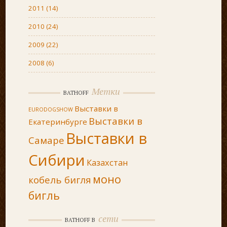
2011
(14)
2010
(24)
2009
(22)
2008
(6)
Метки
BATHOFF
Выставки в
EURODOGSHOW
Выставки в
Екатеринбурге
Выставки в
Самаре
Сибири
Казахстан
моно
кобель бигля
бигль
сети
BATHOFF В