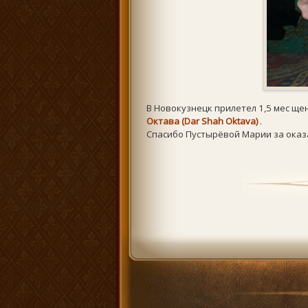
В Новокузнецк прилетел 1,5 мес ще
Октава (Dar Shah Oktava)
.
Спасибо Пустырёвой Марии за оказ