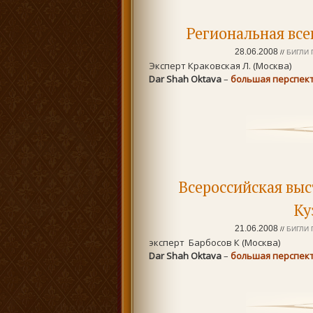
Региональная все
28.06.2008
//
БИГЛИ 
Эксперт Краковская Л. (Москва)
Dar Shah Oktava
–
большая перспект
Всероссийская выс
Ку
21.06.2008
//
БИГЛИ 
эксперт Барбосов К (Москва)
Dar Shah Oktava
–
большая перспект