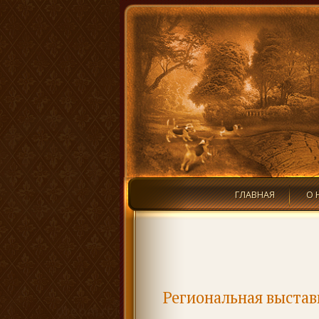
ГЛАВНАЯ
О 
Региональная выставк