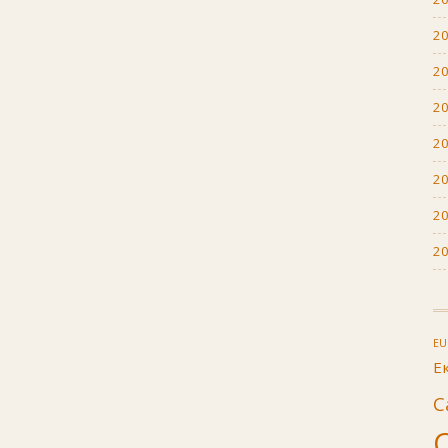
2
2
2
2
2
2
2
E
Е
С