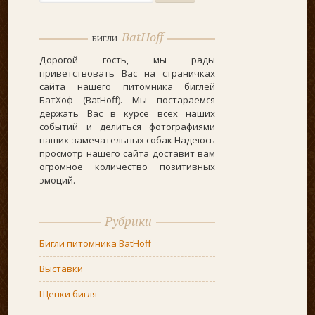
BatHoff
БИГЛИ
Дорогой гость, мы рады
приветствовать Вас на страничках
сайта нашего питомника биглей
БатХоф (BatHoff). Мы постараемся
держать Вас в курсе всех наших
событий и делиться фотографиями
наших замечательных собак Надеюсь
просмотр нашего сайта доставит вам
огромное количество позитивных
эмоций.
Рубрики
Бигли питомника BatHoff
Выставки
Щенки бигля