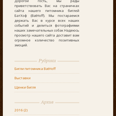
Дорогой гость, мы рады
приветствовать Вас на страничках
сайта нашего питомника биглей
БатХоф (BatHoff). Мы постараемся
держать Вас в курсе всех наших
событий и делиться фотографиями
наших замечательных собак Надеюсь
просмотр нашего сайта доставит вам
огромное количество позитивных
эмоций.
Рубрики
Бигли питомника BatHoff
Выставки
Щенки бигля
Архив
2016
(2)